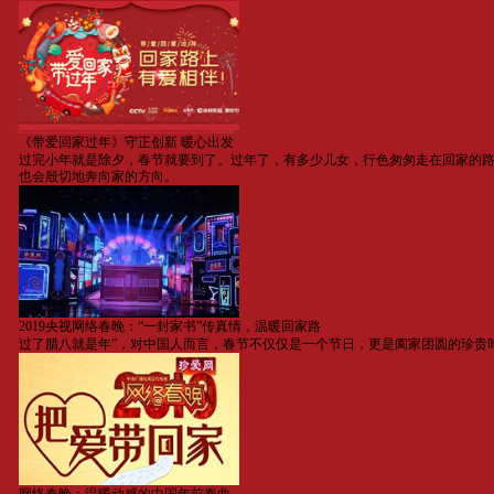
《带爱回家过年》守正创新 暖心出发
过完小年就是除夕，春节就要到了。过年了，有多少儿女，行色匆匆走在回家的路
也会殷切地奔向家的方向。
2019央视网络春晚：“一封家书”传真情，温暖回家路
过了腊八就是年”，对中国人而言，春节不仅仅是一个节日，更是阖家团圆的珍贵时