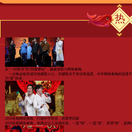
从“一封家书”到“回家驿站”，融媒体助力网络春晚
一台晚会能否成功地捕获人心，关键取决于有没有温度。今年网络春晚的温度不仅
为“爱”而来。
2019央视网络春晚：打破时空壁垒，把爱带回家
2019央视网络春晚，有两点让人深感欣喜。一是“情”，一是“炫”。所谓“情”