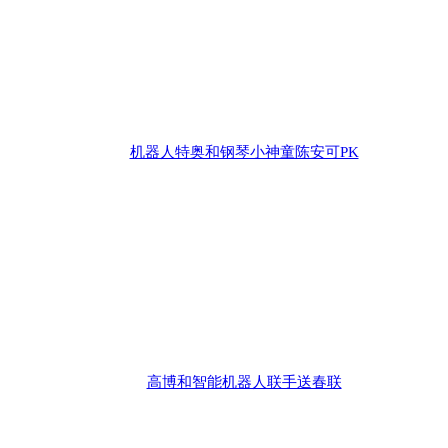
机器人特奥和钢琴小神童陈安可PK
高博和智能机器人联手送春联