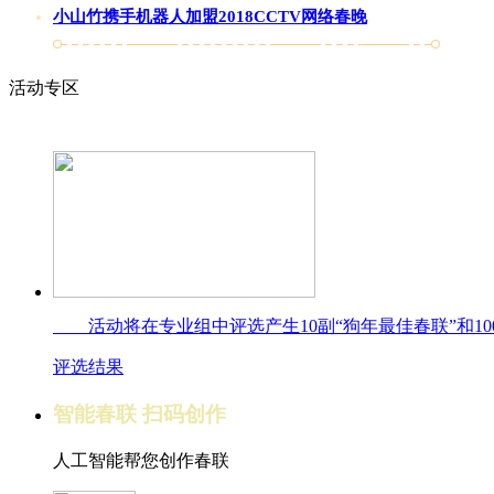
小山竹携手机器人加盟2018CCTV网络春晚
活动专区
活动将在专业组中评选产生10副“狗年最佳春联”和100
评选结果
智能春联 扫码创作
人工智能帮您创作春联