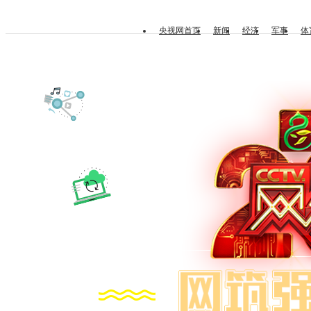
央视网首页
新闻
经济
军事
体
首页
热点资