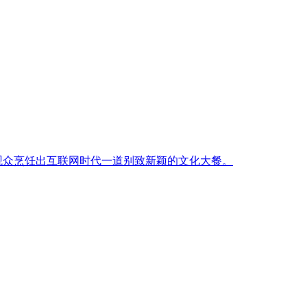
观众烹饪出互联网时代一道别致新颖的文化大餐。