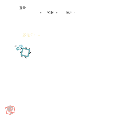
登录
客服
应用
期回顾
多语种