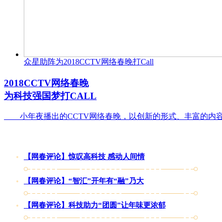
众星助阵为2018CCTV网络春晚打Call
2018CCTV网络春晚
为科技强国梦打CALL
小年夜播出的CCTV网络春晚，以创新的形式、丰富的内容
【网春评论】惊叹高科技 感动人间情
【网春评论】“智汇”开年有“融”乃大
【网春评论】科技助力“团圆”让年味更浓郁