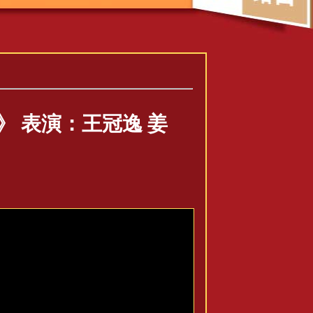
》 表演：王冠逸 姜