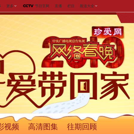
事
更多
节目官网
直播
栏目
频道大全
彩视频
高清图集
往期回顾