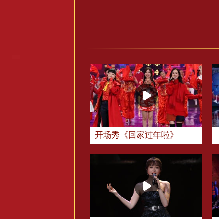
开场秀《回家过年啦》