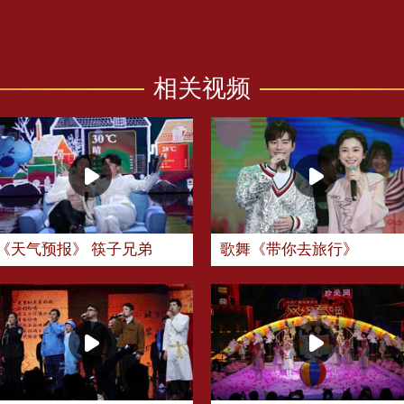
相关视频
《天气预报》 筷子兄弟
歌舞《带你去旅行》