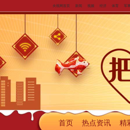
央视网首页
新闻
视频
经济
体育
军
首页
热点资讯
精