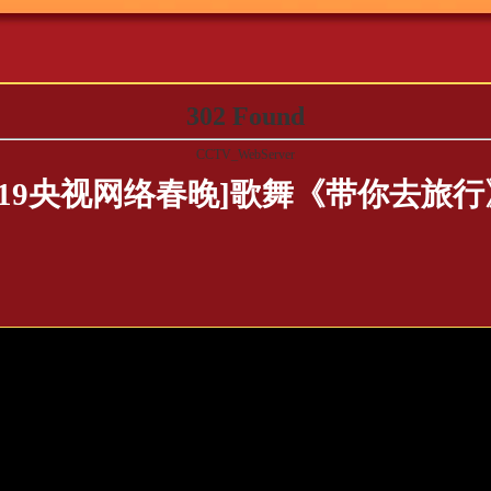
302 Found
CCTV_WebServer
019央视网络春晚]歌舞《带你去旅行