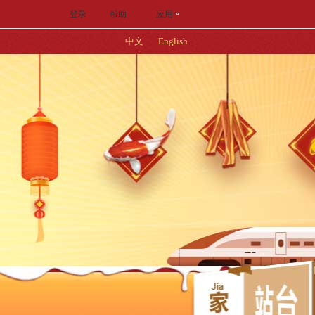
登录
帮助
应用
中文
English