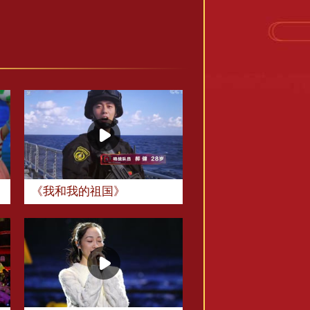
《我和我的祖国》