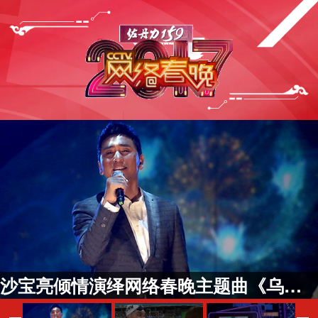
沙宝亮倾情演绎网络春晚主题曲《乌镇时间》