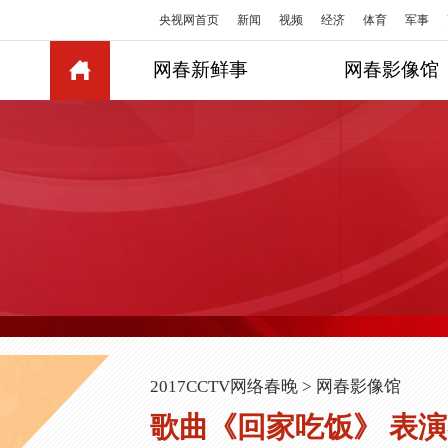
央视网首页
新闻
视频
经济
体育
军事
网春新鲜事
网春影像馆
2017CCTV网络春晚
>
网春影像馆
歌曲《回家吃饭》 表演者