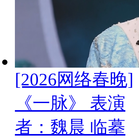
[2026网络春晚]
《一脉》 表演
者：魏晨 临摹