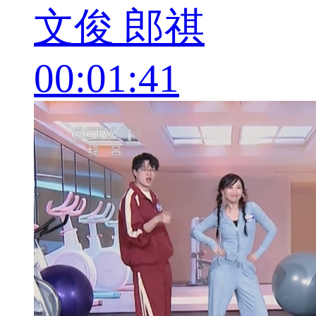
文俊 郎祺
00:01:41