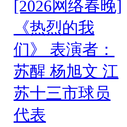
[2026网络春晚]
《热烈的我
们》 表演者：
苏醒 杨旭文 江
苏十三市球员
代表