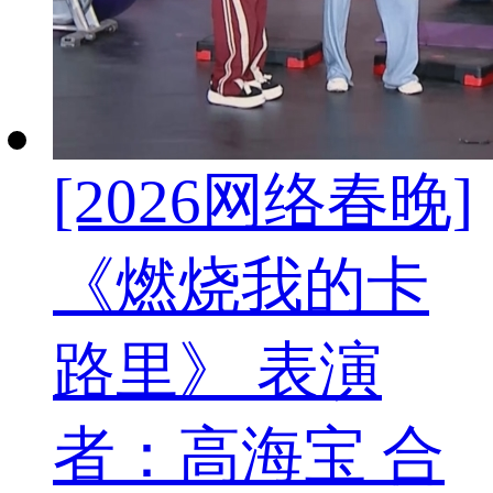
[2026网络春晚]
《燃烧我的卡
路里》 表演
者：高海宝 合