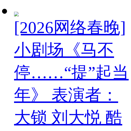
[2026网络春晚]
小剧场《马不
停……“提”起当
年》 表演者：
大锁 刘大悦 酷