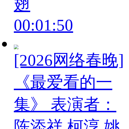
翅
00:01:50
[2026网络春晚]
《最爱看的一
集》 表演者：
陈添祥 柯淳 姚