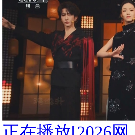
正在播放
[2026网