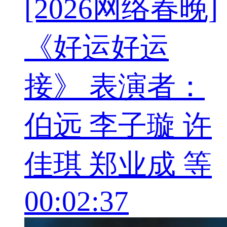
[2026网络春晚]
《好运好运
接》 表演者：
伯远 李子璇 许
佳琪 郑业成 等
00:02:37