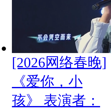
[2026网络春晚]
《爱你，小
孩》 表演者：