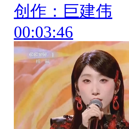
创作：巨建伟
00:03:46