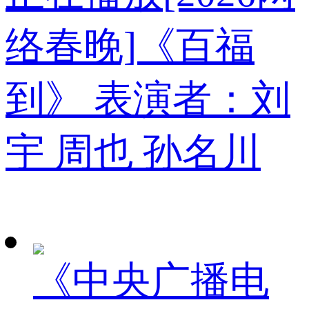
络春晚]《百福
到》 表演者：刘
宇 周也 孙名川
《中央广播电